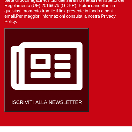
parte di 361magazine. I tuoi dati saranno trattati nel rispetto del
Regolamento (UE) 2016/679 (GDPR). Potrai cancellarti in
qualsiasi momento tramite il link presente in fondo a ogni
email.Per maggiori informazioni consulta la nostra Privacy
Policy.
ISCRIVITI ALLA NEWSLETTER