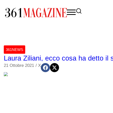
361NEWS
Laura Ziliani, ecco cosa ha detto il 
21 Ottobre 2021
/
X