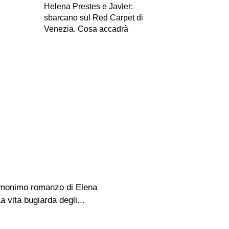
Helena Prestes e Javier:
sbarcano sul Red Carpet di
Venezia. Cosa accadrà
l’omonimo romanzo di Elena
a vita bugiarda degli...