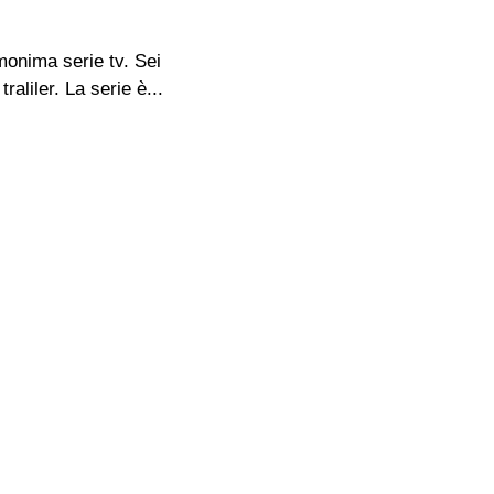
omonima serie tv. Sei
raliler. La serie è...