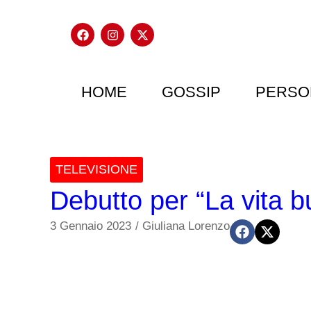
HOME
GOSSIP
PERSO
TELEVISIONE
Debutto per “La vita b
3 Gennaio 2023
/
Giuliana Lorenzo