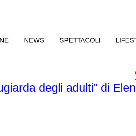
NE
NEWS
SPETTACOLI
LIFES
ugiarda degli adulti” di Ele