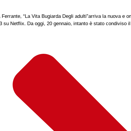
na Ferrante, “La Vita Bugiarda Degli adulti”arriva la nuova e 
 su Netflix. Da oggi, 20 gennaio, intanto è stato condiviso il t