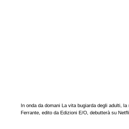
In onda da domani La vita bugiarda degli adulti, l
Ferrante, edito da Edizioni E/O, debutterà su Netflix 