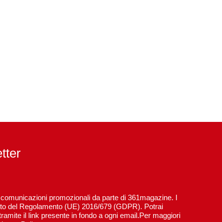
etter
re comunicazioni promozionali da parte di 361magazine. I
spetto del Regolamento (UE) 2016/679 (GDPR). Potrai
ramite il link presente in fondo a ogni email.Per maggiori