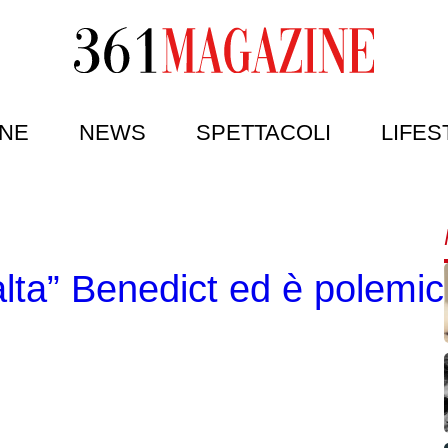
NE
NEWS
SPETTACOLI
LIFES
alta” Benedict ed è polemic