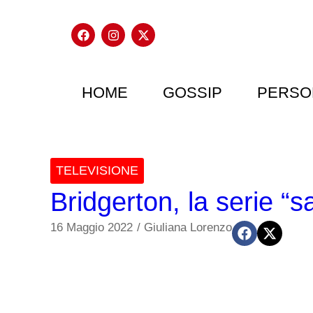
HOME
GOSSIP
PERSO
TELEVISIONE
Bridgerton, la serie “s
16 Maggio 2022
/
Giuliana Lorenzo