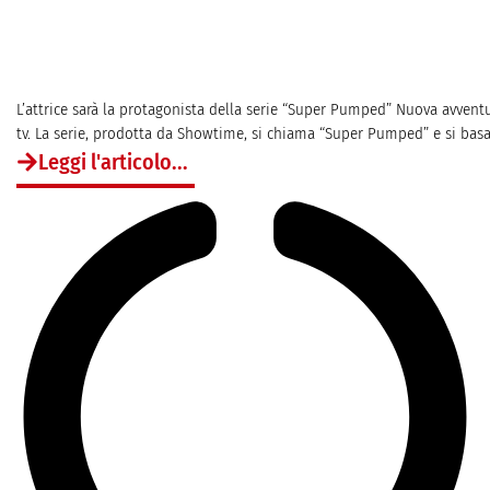
L’attrice sarà la protagonista della serie “Super Pumped” Nuova avventu
tv. La serie, prodotta da Showtime, si chiama “Super Pumped” e si basa s
Leggi l'articolo...