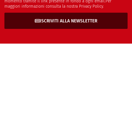
momento tramite il link presente in fondo a ogni email.Per
maggiori informazioni consulta la nostra Privacy Policy.
ISCRIVITI ALLA NEWSLETTER