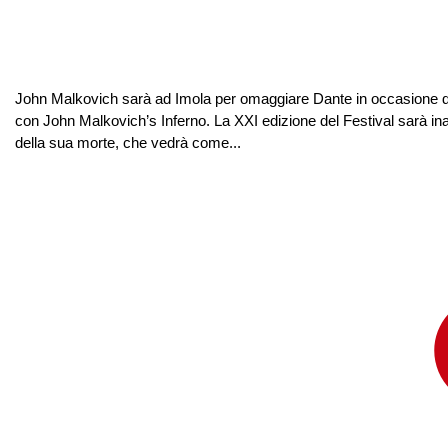
John Malkovich sarà ad Imola per omaggiare Dante in occasione d
con John Malkovich’s Inferno. La XXI edizione del Festival sarà in
della sua morte, che vedrà come...