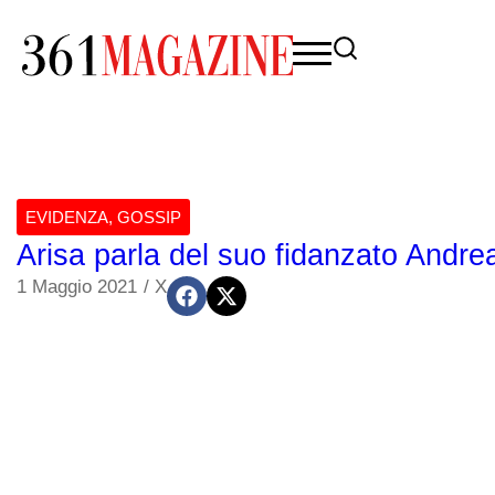
EVIDENZA
,
GOSSIP
Arisa parla del suo fidanzato Andre
1 Maggio 2021
/
X