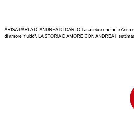
ARISA PARLA DI ANDREA DI CARLO La celebre cantante Arisa si è r
di amore “fluido”. LA STORIA D’AMORE CON ANDREA Il settimanale 