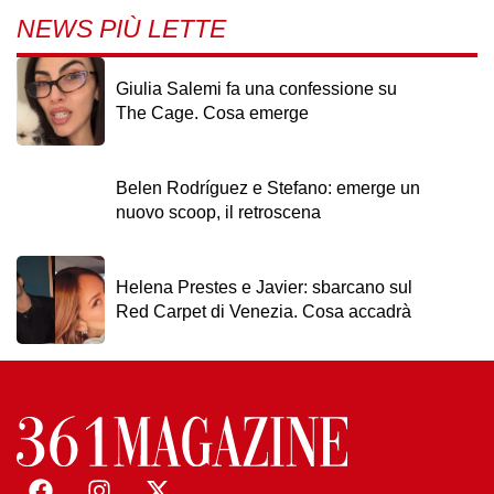
NEWS PIÙ LETTE
Giulia Salemi fa una confessione su
The Cage. Cosa emerge
Belen Rodríguez e Stefano: emerge un
nuovo scoop, il retroscena
Helena Prestes e Javier: sbarcano sul
Red Carpet di Venezia. Cosa accadrà