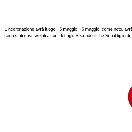
L’incoronazione avrà luogo il 6 maggio Il 6 maggio, come noto, avrà
sono stati così svelati alcuni dettagli. Secondo il The Sun il figlio 