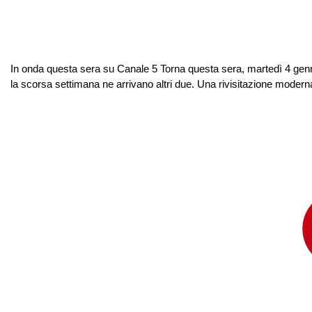
In onda questa sera su Canale 5 Torna questa sera, martedì 4 genna
la scorsa settimana ne arrivano altri due. Una rivisitazione moderna d