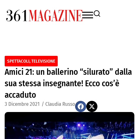
SPETTACOLI
,
TELEVISIONE
Amici 21: un ballerino “silurato” dalla
sua stessa insegnante! Ecco cos’è
accaduto
3 Dicembre 2021
/
Claudia Russo