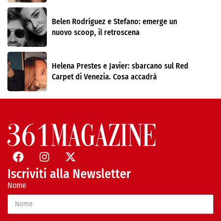
Belen Rodríguez e Stefano: emerge un
nuovo scoop, il retroscena
Helena Prestes e Javier: sbarcano sul Red
Carpet di Venezia. Cosa accadrà
Iscriviti alla Newsletter
Nome