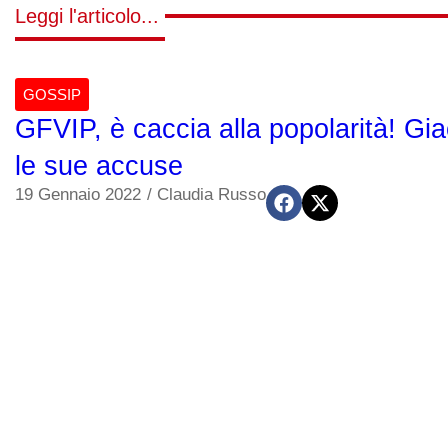
Leggi l'articolo...
GOSSIP
GFVIP, è caccia alla popolarità! Gi
le sue accuse
19 Gennaio 2022
/
Claudia Russo