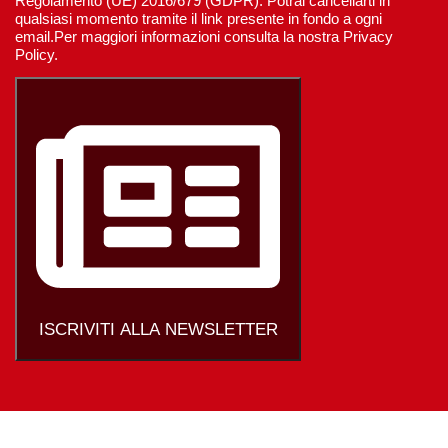
Regolamento (UE) 2016/679 (GDPR). Potrai cancellarti in
qualsiasi momento tramite il link presente in fondo a ogni
email.Per maggiori informazioni consulta la nostra Privacy
Policy.
ISCRIVITI ALLA NEWSLETTER