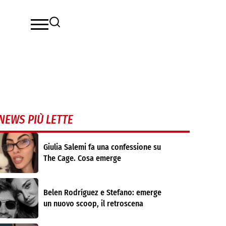
NEWS PIÙ LETTE
Giulia Salemi fa una confessione su
The Cage. Cosa emerge
Belen Rodríguez e Stefano: emerge
un nuovo scoop, il retroscena