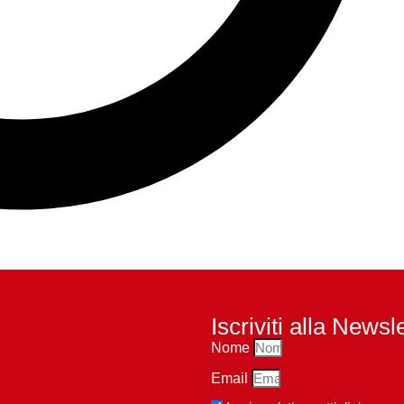
Iscriviti alla Newsl
Nome
Email