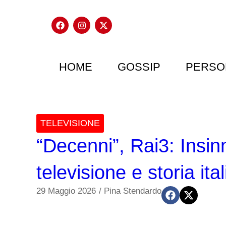
HOME
GOSSIP
PERSO
TELEVISIONE
“Decenni”, Rai3: Insin
televisione e storia ita
29 Maggio 2026
/
Pina Stendardo