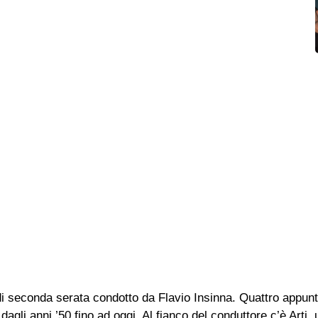
 seconda serata condotto da Flavio Insinna. Quattro appunt
agli anni ’50 fino ad oggi. Al fianco del conduttore c’è Arti, u