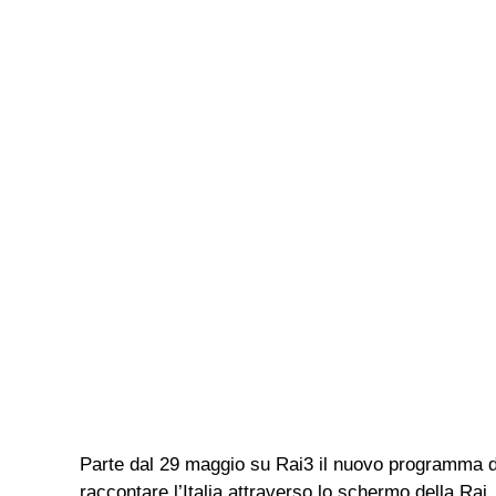
Parte dal 29 maggio su Rai3 il nuovo programma di
raccontare l’Italia attraverso lo schermo della Rai, d