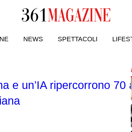
NE
NEWS
SPETTACOLI
LIFES
na e un’IA ripercorrono 70 
liana