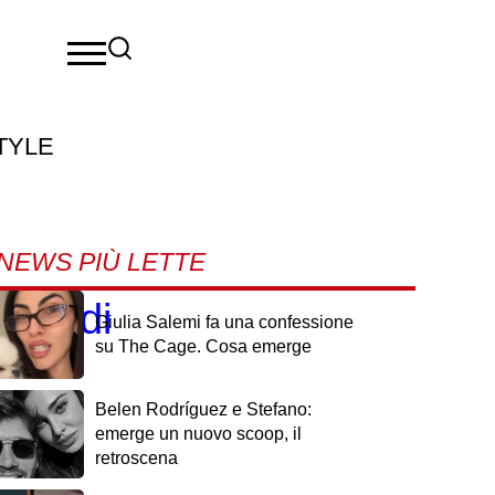
TYLE
NEWS PIÙ LETTE
anni di
Giulia Salemi fa una confessione
su The Cage. Cosa emerge
Belen Rodríguez e Stefano:
emerge un nuovo scoop, il
retroscena