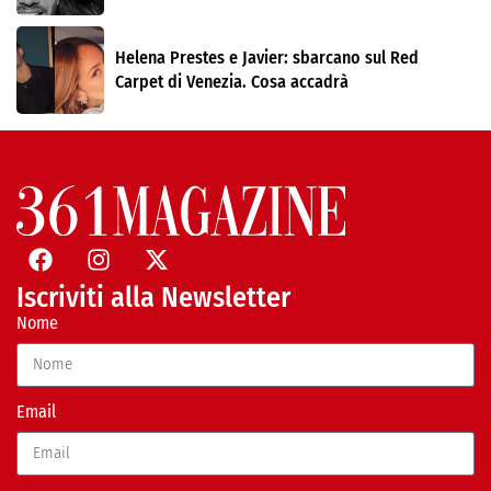
Helena Prestes e Javier: sbarcano sul Red
Carpet di Venezia. Cosa accadrà
Iscriviti alla Newsletter
Nome
Email