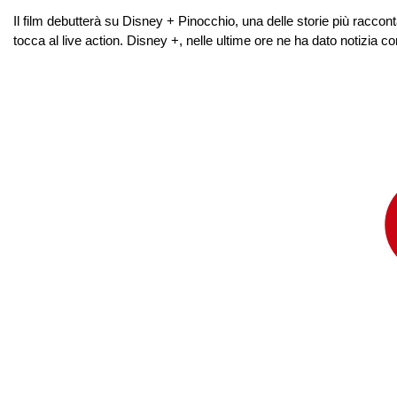
Il film debutterà su Disney + Pinocchio, una delle storie più racc
tocca al live action. Disney +, nelle ultime ore ne ha dato notizia c