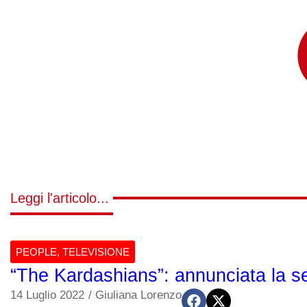
Leggi l'articolo...
PEOPLE
,
TELEVISIONE
“The Kardashians”: annunciata la s
14 Luglio 2022
/
Giuliana Lorenzo