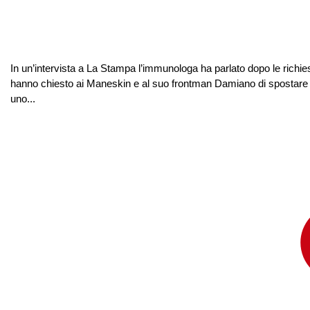
In un’intervista a La Stampa l’immunologa ha parlato dopo le richiest
hanno chiesto ai Maneskin e al suo frontman Damiano di spostare i
uno...