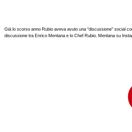
Già lo scorso anno Rubio aveva avuto una “discussione” social con 
discussione tra Enrico Mentana e lo Chef Rubio. Mentana su Instag