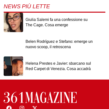
NEWS PIÙ LETTE
Giulia Salemi fa una confessione su
The Cage. Cosa emerge
Belen Rodríguez e Stefano: emerge un
nuovo scoop, il retroscena
Helena Prestes e Javier: sbarcano sul
Red Carpet di Venezia. Cosa accadrà