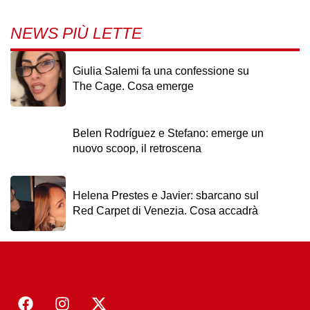
NEWS PIÙ LETTE
Giulia Salemi fa una confessione su
The Cage. Cosa emerge
Belen Rodríguez e Stefano: emerge un
nuovo scoop, il retroscena
Helena Prestes e Javier: sbarcano sul
Red Carpet di Venezia. Cosa accadrà