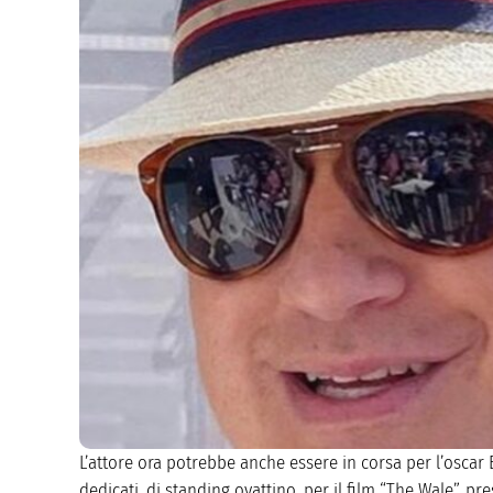
L’attore ora potrebbe anche essere in corsa per l’oscar
dedicati, di standing ovattino, per il film “The Wale”, pr