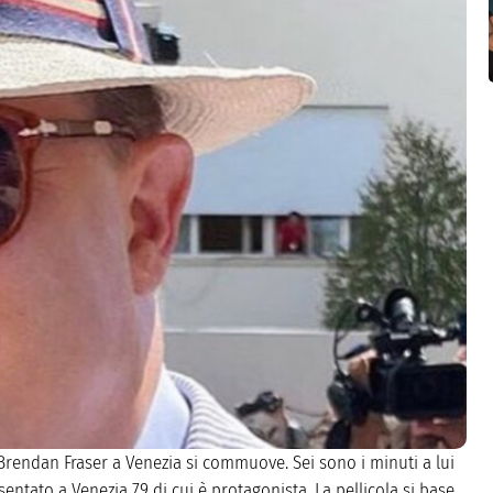
 Brendan Fraser a Venezia si commuove. Sei sono i minuti a lui
esentato a Venezia 79 di cui è protagonista. La pellicola si base