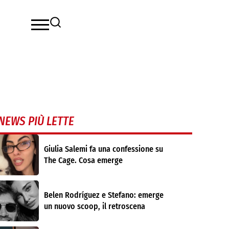
NEWS PIÙ LETTE
Giulia Salemi fa una confessione su
The Cage. Cosa emerge
Belen Rodríguez e Stefano: emerge
un nuovo scoop, il retroscena