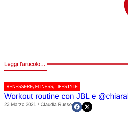
Leggi l'articolo...
BENESSERE
,
FITNESS
,
LIFESTYLE
Workout routine con JBL e @chiarab
23 Marzo 2021
/
Claudia Russo