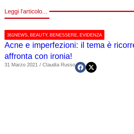
Leggi l'articolo...
361NEWS
,
BEAUTY
,
BENESSERE
,
EVIDENZA
Acne e imperfezioni: il tema è ricorr
affronta con ironia!
31 Marzo 2021
/
Claudia Russo