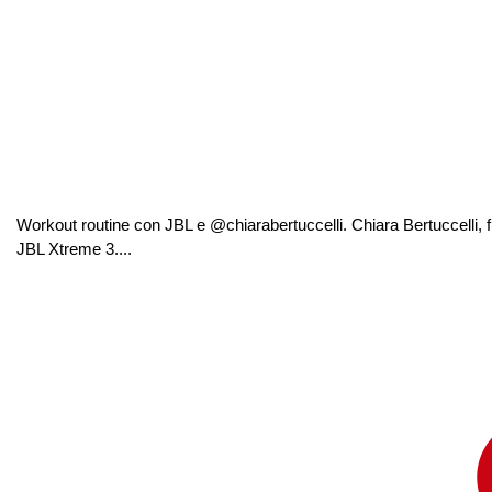
Workout routine con JBL e @chiarabertuccelli. Chiara Bertuccelli, 
JBL Xtreme 3....