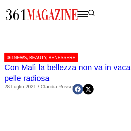
361NEWS
,
BEAUTY
,
BENESSERE
Con Malì la bellezza non va in vaca
pelle radiosa
28 Luglio 2021
/
Claudia Russo