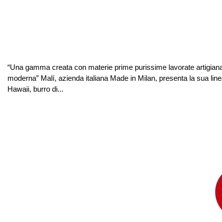
“Una gamma creata con materie prime purissime lavorate artigianalme
moderna” Malí, azienda italiana Made in Milan, presenta la sua linea
Hawaii, burro di...