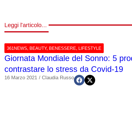
Leggi l'articolo...
361NEWS
,
BEAUTY
,
BENESSERE
,
LIFESTYLE
Giornata Mondiale del Sonno: 5 prod
contrastare lo stress da Covid-19
16 Marzo 2021
/
Claudia Russo