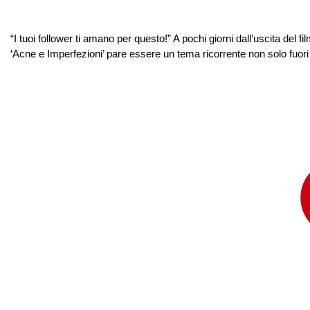
“I tuoi follower ti amano per questo!” A pochi giorni dall’uscita del f
‘Acne e Imperfezioni’ pare essere un tema ricorrente non solo fuori