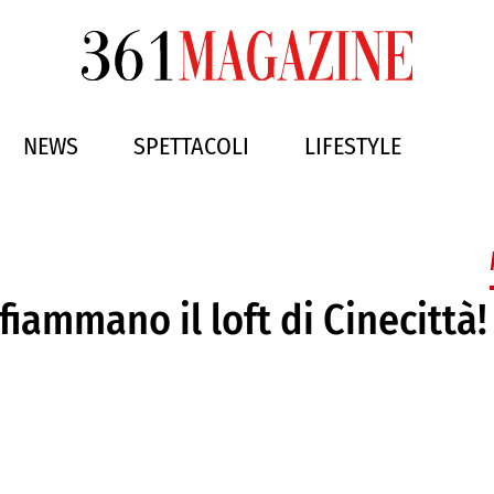
NEWS
SPETTACOLI
LIFESTYLE
nfiammano il loft di Cinecittà