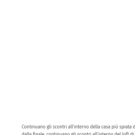
Continuano gli scontri all’interno della casa più spiat
dalla finale, continuano gli scontri all’interno del lof