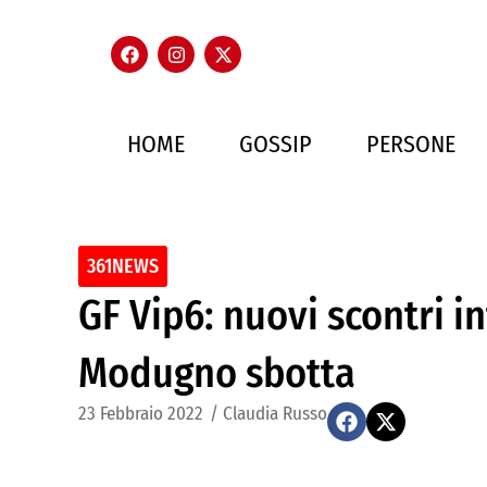
HOME
GOSSIP
PERSONE
361NEWS
GF Vip6: nuovi scontri i
Modugno sbotta
23 Febbraio 2022
/
Claudia Russo