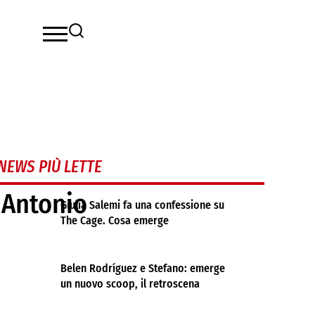
NEWS PIÙ LETTE
! Antonio
Giulia Salemi fa una confessione su
The Cage. Cosa emerge
Belen Rodríguez e Stefano: emerge
un nuovo scoop, il retroscena