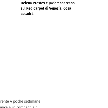
Helena Prestes e Javier: sbarcano
sul Red Carpet di Venezia. Cosa
accadrà
orrente A poche settimane
lemica e, in compagnia di