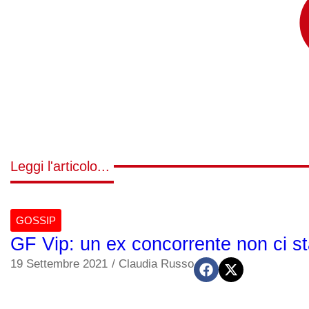
Leggi l'articolo...
GOSSIP
GF Vip: un ex concorrente non ci sta
19 Settembre 2021
/
Claudia Russo