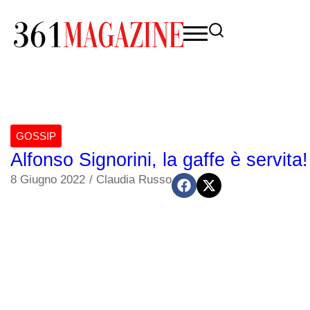
GOSSIP
Alfonso Signorini, la gaffe è servita!
8 Giugno 2022
/
Claudia Russo