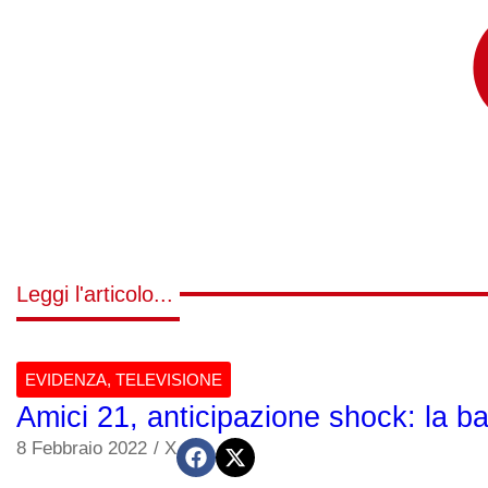
Leggi l'articolo...
EVIDENZA
,
TELEVISIONE
Amici 21, anticipazione shock: la b
8 Febbraio 2022
/
X