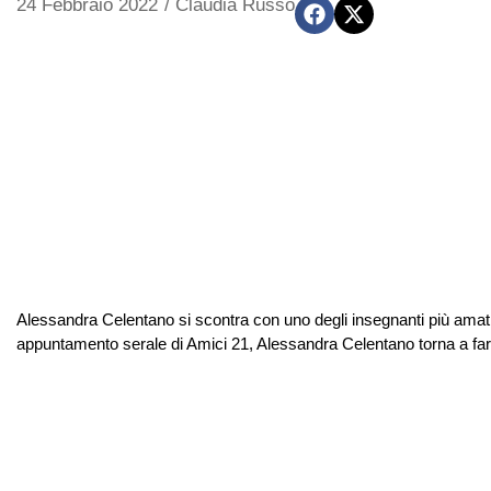
24 Febbraio 2022
/
Claudia Russo
Alessandra Celentano si scontra con uno degli insegnanti più amati 
appuntamento serale di Amici 21, Alessandra Celentano torna a far p