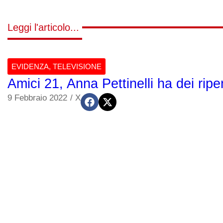
Leggi l'articolo...
EVIDENZA
,
TELEVISIONE
Amici 21, Anna Pettinelli ha dei rip
9 Febbraio 2022
/
X