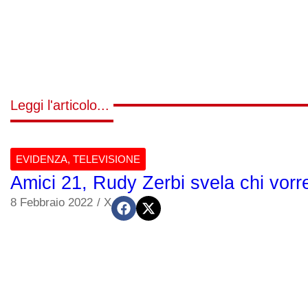
Leggi l'articolo...
EVIDENZA
,
TELEVISIONE
Amici 21, Rudy Zerbi svela chi vorr
8 Febbraio 2022
/
X