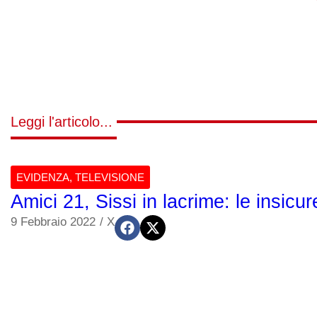
Leggi l'articolo...
EVIDENZA
,
TELEVISIONE
Amici 21, Sissi in lacrime: le insicu
9 Febbraio 2022
/
X