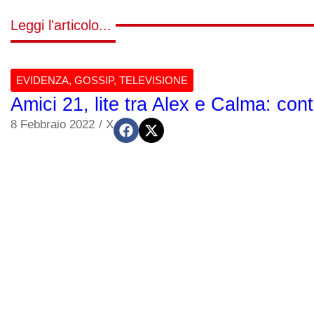
Leggi l'articolo...
EVIDENZA
,
GOSSIP
,
TELEVISIONE
Amici 21, lite tra Alex e Calma: cont
8 Febbraio 2022
/
X