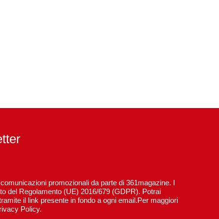
etter
re comunicazioni promozionali da parte di 361magazine. I
spetto del Regolamento (UE) 2016/679 (GDPR). Potrai
ramite il link presente in fondo a ogni email.Per maggiori
rivacy Policy.