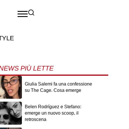
TYLE
NEWS PIÙ LETTE
Giulia Salemi fa una confessione
su The Cage. Cosa emerge
Belen Rodríguez e Stefano:
emerge un nuovo scoop, il
retroscena