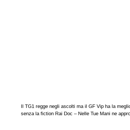
Il TG1 regge negli ascolti ma il GF Vip ha la megli
senza la fiction Rai Doc – Nelle Tue Mani ne appro