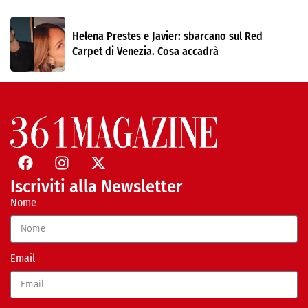
Helena Prestes e Javier: sbarcano sul Red
Carpet di Venezia. Cosa accadrà
Iscriviti alla Newsletter
Nome
Email