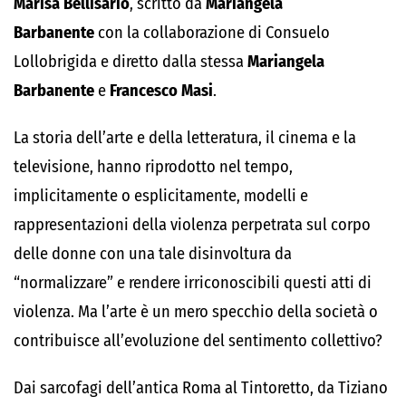
Marisa Bellisario
, scritto da
Mariangela
Barbanente
con la collaborazione di Consuelo
Lollobrigida e diretto dalla stessa
Mariangela
Barbanente
e
Francesco Masi
.
La storia dell’arte e della letteratura, il cinema e la
televisione, hanno riprodotto nel tempo,
implicitamente o esplicitamente, modelli e
rappresentazioni della violenza perpetrata sul corpo
delle donne con una tale disinvoltura da
“normalizzare” e rendere irriconoscibili questi atti di
violenza. Ma l’arte è un mero specchio della società o
contribuisce all’evoluzione del sentimento collettivo?
Dai sarcofagi dell’antica Roma al Tintoretto, da Tiziano