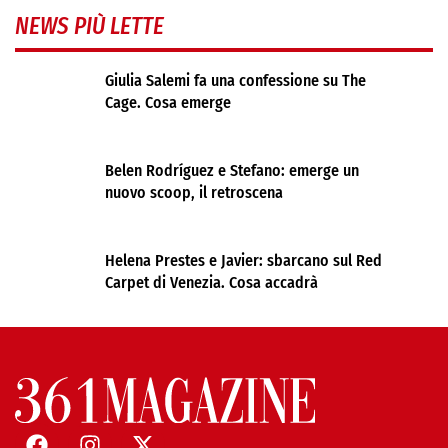
NEWS PIÙ LETTE
Giulia Salemi fa una confessione su The
Cage. Cosa emerge
Belen Rodríguez e Stefano: emerge un
nuovo scoop, il retroscena
Helena Prestes e Javier: sbarcano sul Red
Carpet di Venezia. Cosa accadrà