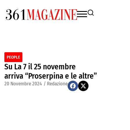
PEOPLE
Su La 7 il 25 novembre
arriva “Proserpina e le altre”
20 Novembre 2024
/
Redazione