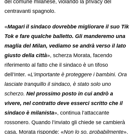
del comune milanese, violando la privacy del
centravanti spagnolo.
«
Magari
il sindaco dovrebbe migliorare il suo Tik
Tok e fare qualche balletto. Gli manderemo una
maglia del Milan, vediamo se andrà verso il lato
giusto della città
», scherza Morata, facendo
riferimento al fatto che il sindaco è un tifoso
dell’Inter. «
L’importante è proteggere i bambini. Ora
lasciate tranquillo il sindaco, è stato solo uno
scherzo.
Nel prossimo posto in cui andrò a
vivere, nel contratto deve esserci scritto che il
sindaco è milanista
», continua l’attaccante
rossonero. Quando l’inviato gli chiede se cambierà
casa, Morata risponde: «
Non lo so, probabilmente
».