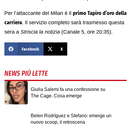
Per l’attaccante del Milan è il
primo Tapiro d’oro della
carriera
. Il servizio completo sarà trasmesso questa
sera a
Striscia la notizia
(Canale 5, ore 20:35).
Facebook
X
NEWS PIÙ LETTE
Giulia Salemi fa una confessione su
The Cage. Cosa emerge
Belen Rodríguez e Stefano: emerge un
nuovo scoop, il retroscena