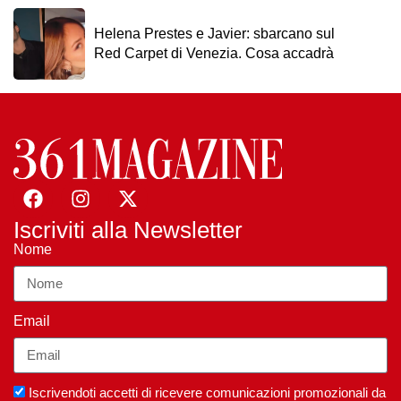
Helena Prestes e Javier: sbarcano sul
Red Carpet di Venezia. Cosa accadrà
Iscriviti alla Newsletter
Nome
Email
Iscrivendoti accetti di ricevere comunicazioni promozionali da