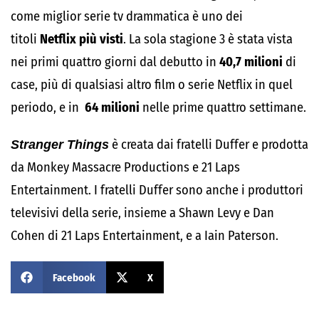
come miglior serie tv drammatica è uno dei
titoli
Netflix più visti
. La sola stagione 3 è stata vista
nei primi quattro giorni dal debutto in
40,7 milioni
di
case, più di qualsiasi altro film o serie Netflix in quel
periodo, e in
64 milioni
nelle prime quattro settimane.
Stranger Things
è creata dai fratelli Duffer e prodotta
da Monkey Massacre Productions e 21 Laps
Entertainment. I fratelli Duffer sono anche i produttori
televisivi della serie, insieme a Shawn Levy e Dan
Cohen di 21 Laps Entertainment, e a Iain Paterson.
Facebook
X