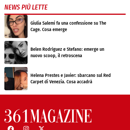
NEWS PIÙ LETTE
Giulia Salemi fa una confessione su The
Cage. Cosa emerge
Belen Rodríguez e Stefano: emerge un
nuovo scoop, il retroscena
Helena Prestes e Javier: sbarcano sul Red
Carpet di Venezia. Cosa accadrà