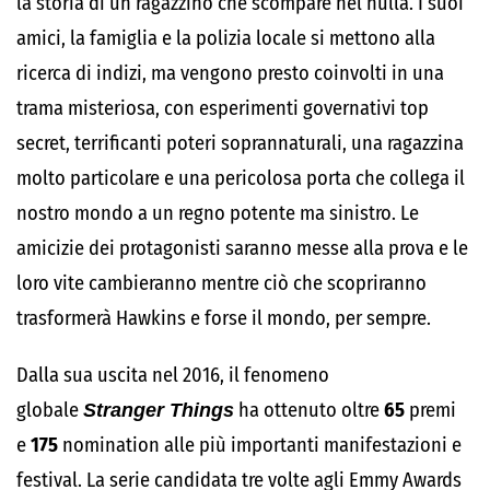
la storia di un ragazzino che scompare nel nulla. I suoi
amici, la famiglia e la polizia locale si mettono alla
ricerca di indizi, ma vengono presto coinvolti in una
trama misteriosa, con esperimenti governativi top
secret, terrificanti poteri soprannaturali, una ragazzina
molto particolare e una pericolosa porta che collega il
nostro mondo a un regno potente ma sinistro. Le
amicizie dei protagonisti saranno messe alla prova e le
loro vite cambieranno mentre ciò che scopriranno
trasformerà Hawkins e forse il mondo, per sempre.
Dalla sua uscita nel 2016, il fenomeno
globale
Stranger Things
ha ottenuto oltre
65
premi
e
175
nomination alle più importanti manifestazioni e
festival. La serie candidata tre volte agli Emmy Awards