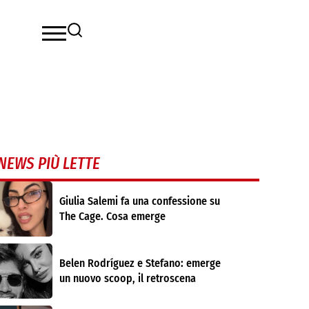
NEWS PIÙ LETTE
Giulia Salemi fa una confessione su
The Cage. Cosa emerge
Belen Rodríguez e Stefano: emerge
un nuovo scoop, il retroscena