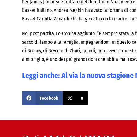
Per James Junior si è trattato del debutto in Nba, mentre
basket italiano, Andrea Meghin ha avuto la fortuna di con
Basket Carlotta Zanardi che ha giocato con la madre Laur
Nel post partita, LeBron ha aggiunto: “È sempre stata la f
sacco di tempo alla famiglia, impegnandomi in questo ca
di Bronny, di Bryce e di Zhuri, quindi, poter avere ques
a mio figlio, è uno dei più grandi doni che abbia mai rice
Leggi anche:
Al via la nuova stagione N
Facebook
X