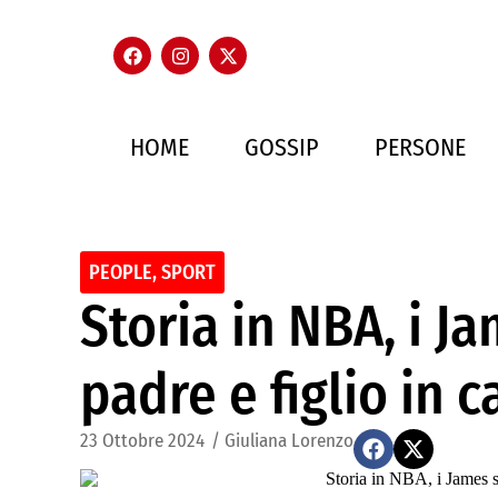
HOME
GOSSIP
PERSONE
PEOPLE
,
SPORT
Storia in NBA, i J
padre e figlio in 
23 Ottobre 2024
/
Giuliana Lorenzo