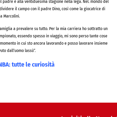
 il padre è alla ventiduesima stagione nella lega. Nel. mondo del
dividere il campo con il padre Dino, così come la giocatrice di
a Marcolini.
amiglia a prevalere su tutto. Per la mia carriera ho sottratto un
mpionato, essendo spesso in viaggio, mi sono perso tante cose
to momento in cui sto ancora lavorando e posso lavorare insieme
vuto dall’uomo lassù”.
BA: tutte le curiosità