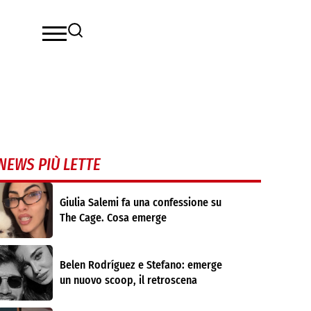
NEWS PIÙ LETTE
Giulia Salemi fa una confessione su
The Cage. Cosa emerge
Belen Rodríguez e Stefano: emerge
un nuovo scoop, il retroscena