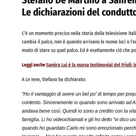
Stefano De Martino a Sanremo:
Le dichiarazioni del condutt
C’è un momento preciso nella storia della televisione ital
cambia il palco, non è quando arrivano le nuove luci o l
modo di stare su quel palco. Ed è esattamente ciò che p
Leggi anche
Samira Lui è la nuova testimonial del Friuli: 
A Le Iene, Stefano ha dichiarato:
“Ho il vantaggio di avere un bel po’ di tempo per prep
contento. Sinceramente io quando sono arrivato ad Ami
andava bene così. Quindi io sono a credito con la vita
famiglia. Li ho videochiamati e gli ho detto “vi dico u
quando ho guardato Carlo mi sono emozionato perché 