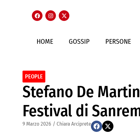
HOME
GOSSIP
PERSONE
PEOPLE
Stefano De Martin
Festival di Sanrem
9 Marzo 2026
/
Chiara Arciprete