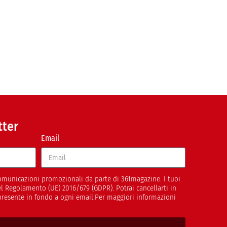
tter
Email
 comunicazioni promozionali da parte di 361magazine. I tuoi
del Regolamento (UE) 2016/679 (GDPR). Potrai cancellarti in
presente in fondo a ogni email.Per maggiori informazioni