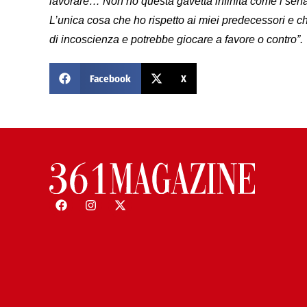
lavorare… Non ho questa gavetta infinita come i senat
L’unica cosa che ho rispetto ai miei predecessori e c
di incoscienza e potrebbe giocare a favore o contro”.
Facebook
X