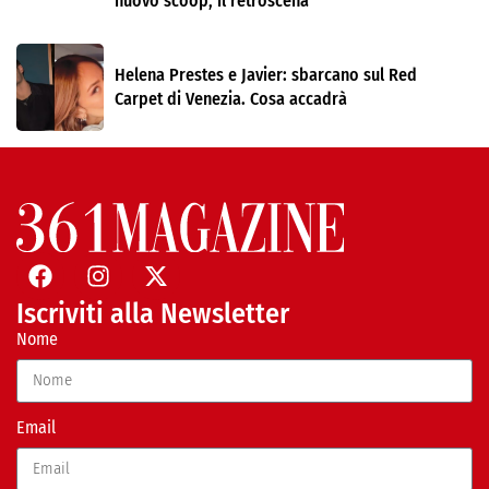
nuovo scoop, il retroscena
Helena Prestes e Javier: sbarcano sul Red
Carpet di Venezia. Cosa accadrà
Iscriviti alla Newsletter
Nome
Email