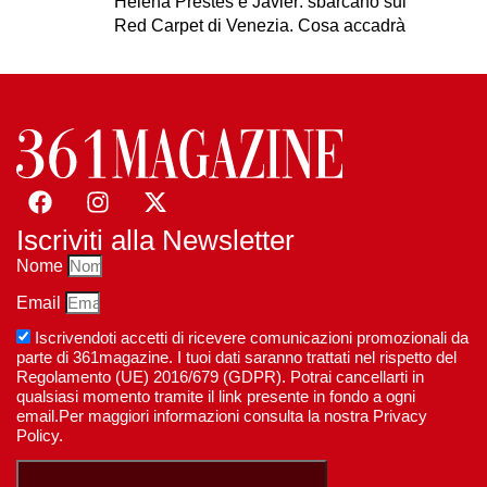
Helena Prestes e Javier: sbarcano sul
Red Carpet di Venezia. Cosa accadrà
Iscriviti alla Newsletter
Nome
Email
Iscrivendoti accetti di ricevere comunicazioni promozionali da
parte di 361magazine. I tuoi dati saranno trattati nel rispetto del
Regolamento (UE) 2016/679 (GDPR). Potrai cancellarti in
qualsiasi momento tramite il link presente in fondo a ogni
email.Per maggiori informazioni consulta la nostra Privacy
Policy.