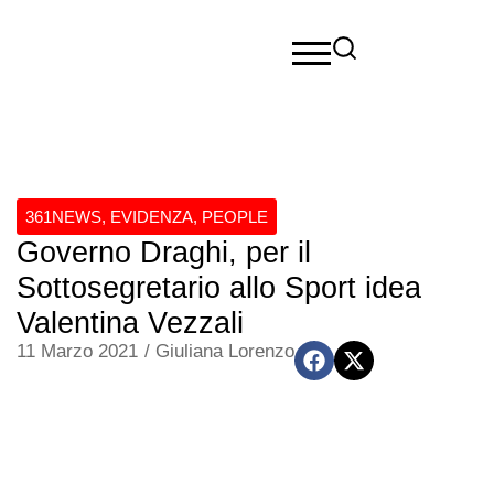
361NEWS
,
EVIDENZA
,
PEOPLE
Governo Draghi, per il
Sottosegretario allo Sport idea
Valentina Vezzali
11 Marzo 2021
/
Giuliana Lorenzo