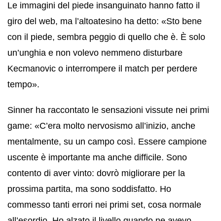
Le immagini del piede insanguinato hanno fatto il
giro del web, ma l’altoatesino ha detto: «Sto bene
con il piede, sembra peggio di quello che è. È solo
un’unghia e non volevo nemmeno disturbare
Kecmanovic o interrompere il match per perdere
tempo».
Sinner ha raccontato le sensazioni vissute nei primi
game: «C’era molto nervosismo all’inizio, anche
mentalmente, su un campo così. Essere campione
uscente è importante ma anche difficile. Sono
contento di aver vinto: dovrò migliorare per la
prossima partita, ma sono soddisfatto. Ho
commesso tanti errori nei primi set, cosa normale
all’esordio. Ho alzato il livello quando ne avevo