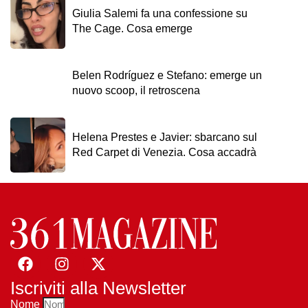
Giulia Salemi fa una confessione su
The Cage. Cosa emerge
Belen Rodríguez e Stefano: emerge un
nuovo scoop, il retroscena
Helena Prestes e Javier: sbarcano sul
Red Carpet di Venezia. Cosa accadrà
Iscriviti alla Newsletter
Nome