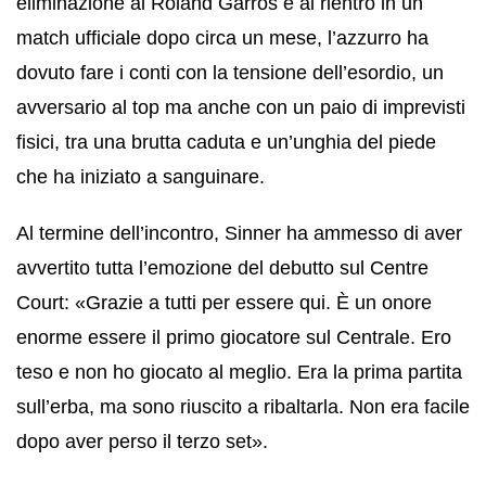
eliminazione al Roland Garros e al rientro in un
match ufficiale dopo circa un mese, l’azzurro ha
dovuto fare i conti con la tensione dell’esordio, un
avversario al top ma anche con un paio di imprevisti
fisici, tra una brutta caduta e un’unghia del piede
che ha iniziato a sanguinare.
Al termine dell’incontro, Sinner ha ammesso di aver
avvertito tutta l’emozione del debutto sul Centre
Court: «Grazie a tutti per essere qui. È un onore
enorme essere il primo giocatore sul Centrale. Ero
teso e non ho giocato al meglio. Era la prima partita
sull’erba, ma sono riuscito a ribaltarla. Non era facile
dopo aver perso il terzo set».