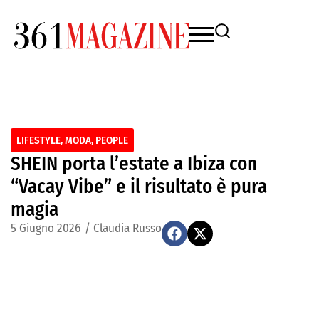
LIFESTYLE
,
MODA
,
PEOPLE
SHEIN porta l’estate a Ibiza con
“Vacay Vibe” e il risultato è pura
magia
5 Giugno 2026
/
Claudia Russo