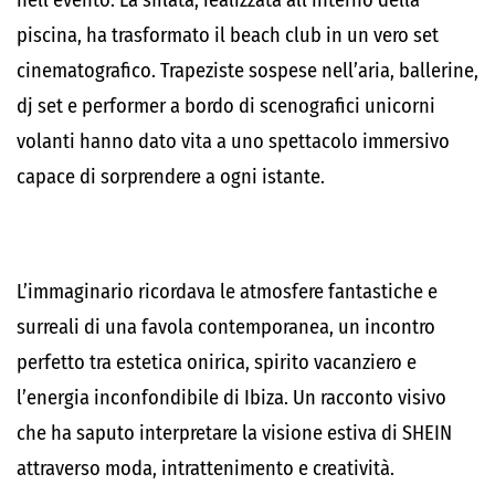
nell’evento. La sfilata, realizzata all’interno della
piscina, ha trasformato il beach club in un vero set
cinematografico. Trapeziste sospese nell’aria, ballerine,
dj set e performer a bordo di scenografici unicorni
volanti hanno dato vita a uno spettacolo immersivo
capace di sorprendere a ogni istante.
L’immaginario ricordava le atmosfere fantastiche e
surreali di una favola contemporanea, un incontro
perfetto tra estetica onirica, spirito vacanziero e
l’energia inconfondibile di Ibiza. Un racconto visivo
che ha saputo interpretare la visione estiva di SHEIN
attraverso moda, intrattenimento e creatività.