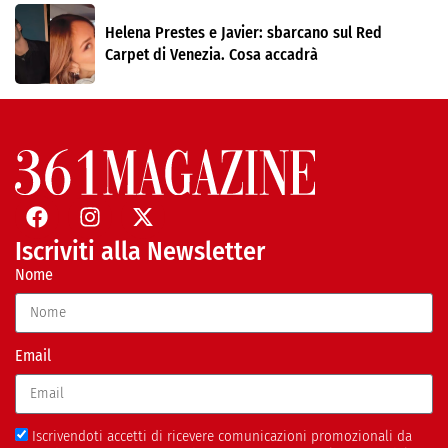
Helena Prestes e Javier: sbarcano sul Red
Carpet di Venezia. Cosa accadrà
Iscriviti alla Newsletter
Nome
Email
Iscrivendoti accetti di ricevere comunicazioni promozionali da