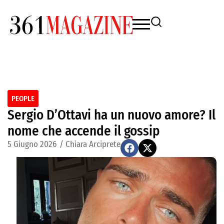
PEOPLE
Sergio D’Ottavi ha un nuovo amore? Il
nome che accende il gossip
5 Giugno 2026
/
Chiara Arciprete