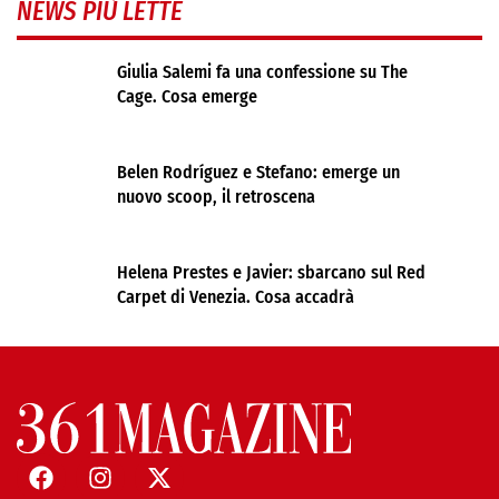
NEWS PIÙ LETTE
Giulia Salemi fa una confessione su The
Cage. Cosa emerge
Belen Rodríguez e Stefano: emerge un
nuovo scoop, il retroscena
Helena Prestes e Javier: sbarcano sul Red
Carpet di Venezia. Cosa accadrà