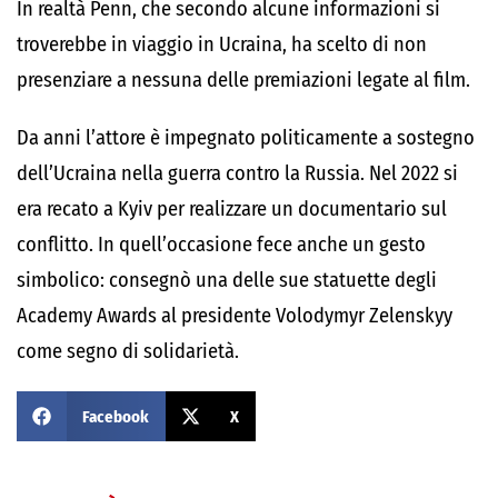
In realtà Penn, che secondo alcune informazioni si
troverebbe in viaggio in
Ucraina
, ha scelto di non
presenziare a nessuna delle premiazioni legate al film.
Da anni l’attore è impegnato politicamente a sostegno
dell’Ucraina nella guerra contro la
Russia
. Nel 2022 si
era recato a
Kyiv
per realizzare un documentario sul
conflitto. In quell’occasione fece anche un gesto
simbolico: consegnò una delle sue statuette degli
Academy Awards
al presidente
Volodymyr Zelenskyy
come segno di solidarietà.
Facebook
X