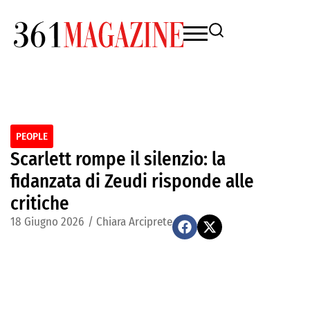
PEOPLE
Scarlett rompe il silenzio: la
fidanzata di Zeudi risponde alle
critiche
18 Giugno 2026
/
Chiara Arciprete