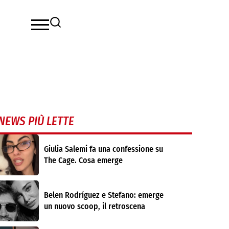
NEWS PIÙ LETTE
Giulia Salemi fa una confessione su
The Cage. Cosa emerge
Belen Rodríguez e Stefano: emerge
un nuovo scoop, il retroscena