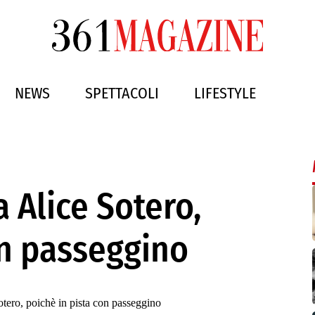
NEWS
SPETTACOLI
LIFESTYLE
a Alice Sotero,
on passeggino