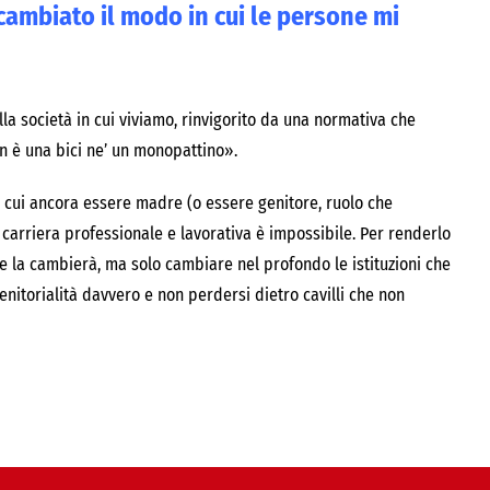
cambiato il modo in cui le persone mi
la società in cui viviamo, rinvigorito da una normativa che
n è una bici ne’ un monopattino».
n cui ancora essere madre (o essere genitore, ruolo che
carriera professionale e lavorativa è impossibile. Per renderlo
he la cambierà, ma solo cambiare nel profondo le istituzioni che
genitorialità davvero e non perdersi dietro cavilli che non