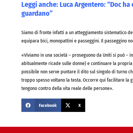
Leggi anche:
Luca Argentero: “Doc ha 
guardano”
Siamo di fronte infatti a un atteggiamento sistematico del
equipara bici, monopattini e passeggini. Il passeggino no
«Viviamo in una società – proseguono da Uniti si può – i
abitualmente ricade sulle donne) e continuare la propria 
possibile non serve puntare il dito sul singolo di turno c
troppo spesso voltano la testa. Occorre qui facilitare la 
tengono contro della vita reale delle persone».
Facebook
X