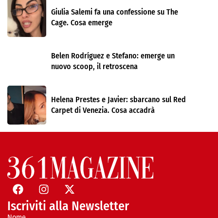
Giulia Salemi fa una confessione su The
Cage. Cosa emerge
Belen Rodríguez e Stefano: emerge un
nuovo scoop, il retroscena
Helena Prestes e Javier: sbarcano sul Red
Carpet di Venezia. Cosa accadrà
Iscriviti alla Newsletter
Nome