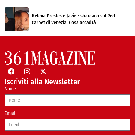
Helena Prestes e Javier: sbarcano sul Red
Carpet di Venezia. Cosa accadrà
Iscriviti alla Newsletter
Nome
Email