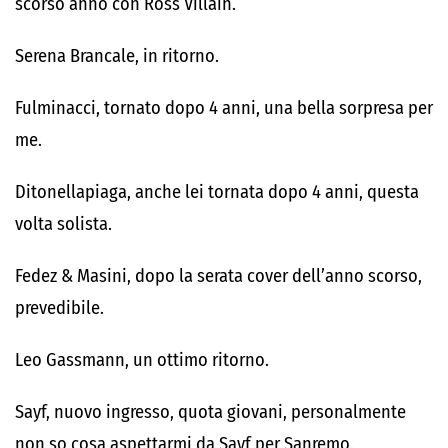
scorso anno con Ross Villain.
Serena Brancale, in ritorno.
Fulminacci, tornato dopo 4 anni, una bella sorpresa per
me.
Ditonellapiaga, anche lei tornata dopo 4 anni, questa
volta solista.
Fedez & Masini, dopo la serata cover dell’anno scorso,
prevedibile.
Leo Gassmann, un ottimo ritorno.
Sayf, nuovo ingresso, quota giovani, personalmente
non so cosa aspettarmi da Sayf per Sanremo.