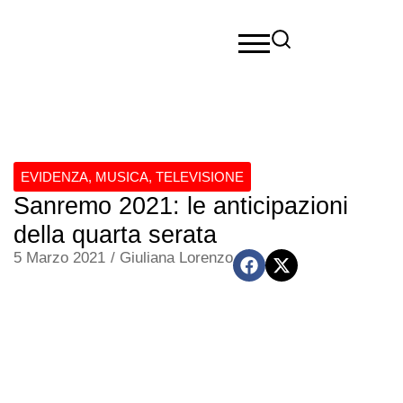
EVIDENZA
,
MUSICA
,
TELEVISIONE
Sanremo 2021: le anticipazioni
della quarta serata
5 Marzo 2021
/
Giuliana Lorenzo