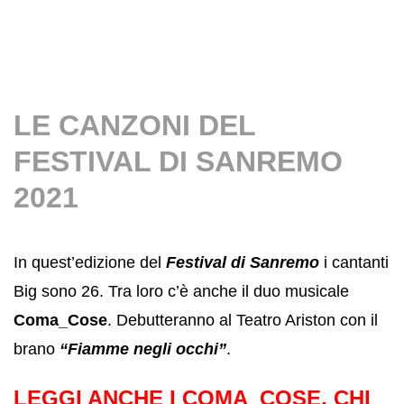
LE CANZONI DEL
FESTIVAL DI SANREMO
2021
In quest’edizione del
Festival di Sanremo
i cantanti
Big sono 26. Tra loro c’è anche il duo musicale
Coma_Cose
. Debutteranno al Teatro Ariston con il
brano
“Fiamme negli occhi”
.
LEGGI ANCHE
I COMA_COSE, CHI