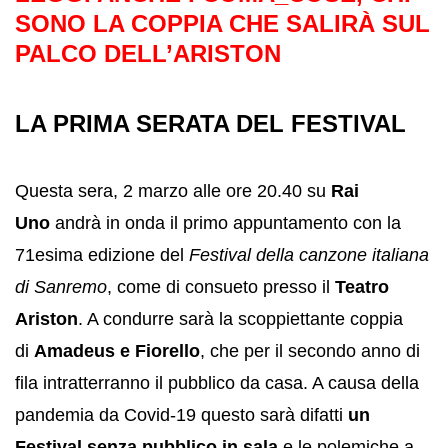
SONO LA COPPIA CHE SALIRÀ SUL
PALCO DELL’ARISTON
LA PRIMA SERATA DEL FESTIVAL
Questa sera, 2 marzo alle ore 20.40 su
Rai
Uno
andrà in onda il primo appuntamento con la
71esima edizione del
Festival della canzone italiana
di Sanremo
, come di consueto presso il
Teatro
Ariston
. A condurre sarà la scoppiettante coppia
di
Amadeus e Fiorello
, che per il secondo anno di
fila intratterranno il pubblico da casa. A causa della
pandemia da Covid-19 questo sarà difatti
un
Festival senza pubblico in sala
e le polemiche a