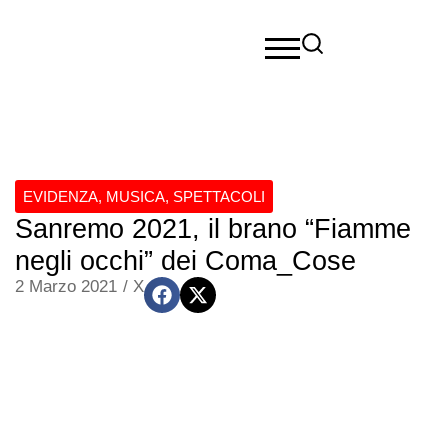
EVIDENZA
,
MUSICA
,
SPETTACOLI
Sanremo 2021, il brano “Fiamme
negli occhi” dei Coma_Cose
2 Marzo 2021
/
X