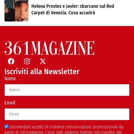
Helena Prestes e Javier: sbarcano sul Red
Carpet di Venezia. Cosa accadrà
Iscriviti alla Newsletter
Nome
Email
Iscrivendoti accetti di ricevere comunicazioni promozionali da
parte di 361magazine. I tuoi dati saranno trattati nel rispetto del