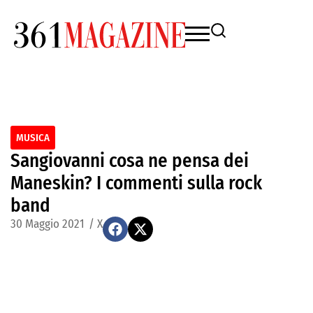
MUSICA
Sangiovanni cosa ne pensa dei
Maneskin? I commenti sulla rock
band
30 Maggio 2021
/
X