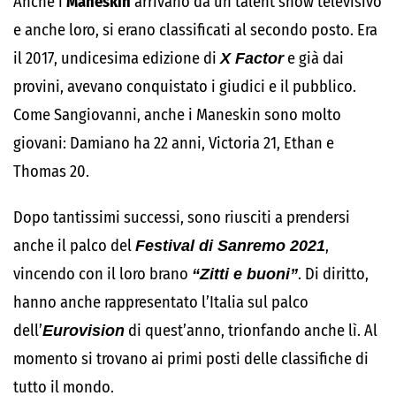
Anche i
Måneskin
arrivano da un talent show televisivo
e anche loro, si erano classificati al secondo posto. Era
il 2017, undicesima edizione di
X Factor
e già dai
provini, avevano conquistato i giudici e il pubblico.
Come Sangiovanni, anche i Maneskin sono molto
giovani: Damiano ha 22 anni, Victoria 21, Ethan e
Thomas 20.
Dopo tantissimi successi, sono riusciti a prendersi
anche il palco del
Festival di Sanremo 2021
,
vincendo con il loro brano
“Zitti e buoni”
. Di diritto,
hanno anche rappresentato l’Italia sul palco
dell’
Eurovision
di quest’anno, trionfando anche lì. Al
momento si trovano ai primi posti delle classifiche di
tutto il mondo.