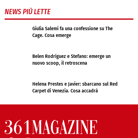
NEWS PIÙ LETTE
Giulia Salemi fa una confessione su The
Cage. Cosa emerge
Belen Rodríguez e Stefano: emerge un
nuovo scoop, il retroscena
Helena Prestes e Javier: sbarcano sul Red
Carpet di Venezia. Cosa accadrà