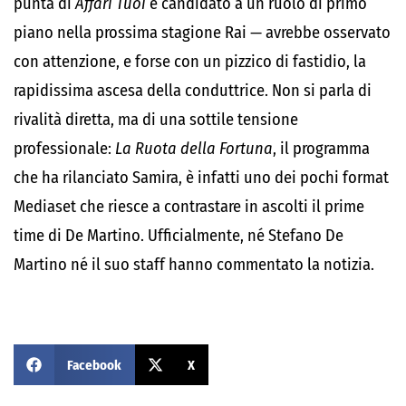
punta di
Affari Tuoi
e candidato a un ruolo di primo
piano nella prossima stagione Rai — avrebbe osservato
con attenzione, e forse con un pizzico di fastidio, la
rapidissima ascesa della conduttrice. Non si parla di
rivalità diretta, ma di una sottile tensione
professionale:
La Ruota della Fortuna
, il programma
che ha rilanciato Samira, è infatti uno dei pochi format
Mediaset che riesce a contrastare in ascolti il prime
time di De Martino. Ufficialmente, né Stefano De
Martino né il suo staff hanno commentato la notizia.
Facebook
X