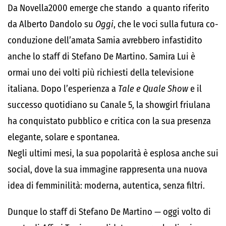
Da Novella2000 emerge che stando a quanto riferito
da Alberto Dandolo su
Oggi
, che le voci sulla futura co-
conduzione dell’amata Samia avrebbero infastidito
anche lo staff di Stefano De Martino. Samira Lui è
ormai uno dei volti più richiesti della televisione
italiana. Dopo l’esperienza a
Tale e Quale Show
e il
successo quotidiano su Canale 5, la showgirl friulana
ha conquistato pubblico e critica con la sua presenza
elegante, solare e spontanea.
Negli ultimi mesi, la sua popolarità è esplosa anche sui
social, dove la sua immagine rappresenta una nuova
idea di femminilità: moderna, autentica, senza filtri.
Dunque lo staff di Stefano De Martino — oggi volto di