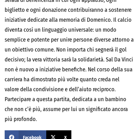
serata di beneficenza in cui ogni applauso, ogni
biglietto e ogni donazione contribuiranno a sostenere
iniziative dedicate alla memoria di Domenico. Il calcio
diventa così un linguaggio universale: un modo
semplice e potente per unire persone diverse attorno a
un obiettivo comune. Non importa chi segnerà il gol
decisivo; la vera vittoria sarà la solidarietà. Sal Da Vinci
non è nuovo a iniziative benefiche. Nel corso della sua
carriera ha dimostrato più volte quanto creda nel
valore della condivisione e dell’aiuto reciproco.
Partecipare a questa partita, dedicata a un bambino
che non c’è più, assume per lui un significato ancora
più profondo.
Facebook
X