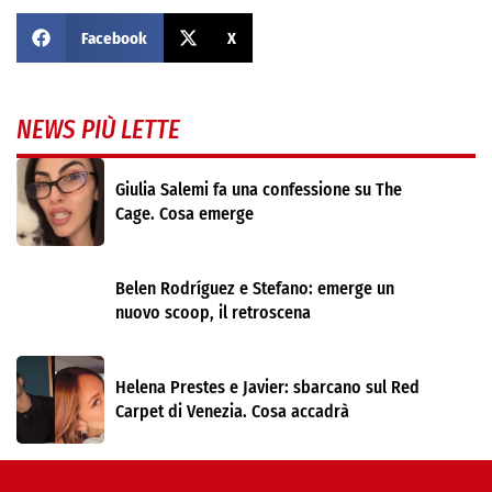
Facebook
X
NEWS PIÙ LETTE
Giulia Salemi fa una confessione su The
Cage. Cosa emerge
Belen Rodríguez e Stefano: emerge un
nuovo scoop, il retroscena
Helena Prestes e Javier: sbarcano sul Red
Carpet di Venezia. Cosa accadrà