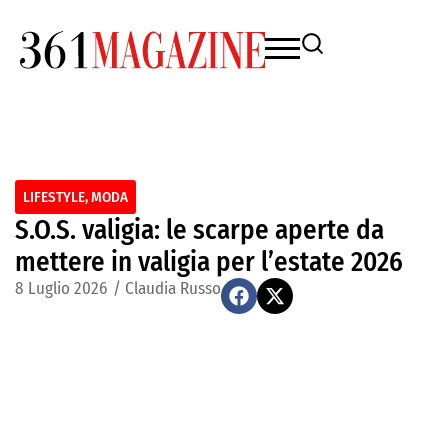
LIFESTYLE
,
MODA
S.O.S. valigia: le scarpe aperte da
mettere in valigia per l’estate 2026
8 Luglio 2026
/
Claudia Russo