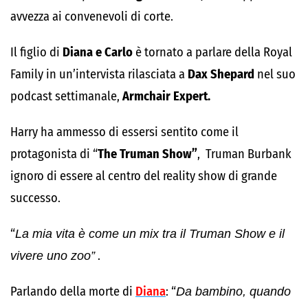
avvezza ai convenevoli di corte.
Il figlio di
Diana e Carlo
è tornato a parlare della Royal
Family in un’intervista rilasciata a
Dax Shepard
nel suo
podcast settimanale,
Armchair Expert.
Harry ha ammesso di essersi sentito come il
protagonista di “
The Truman Show”
, Truman Burbank
ignoro di essere al centro del reality show di grande
successo.
“
La mia vita è come un mix tra il Truman Show e il
vivere uno zoo”
.
Parlando della morte di
Diana
: “
Da bambino, quando