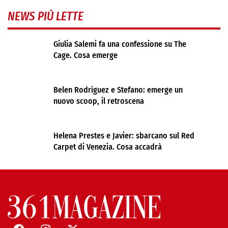
NEWS PIÙ LETTE
Giulia Salemi fa una confessione su The
Cage. Cosa emerge
Belen Rodríguez e Stefano: emerge un
nuovo scoop, il retroscena
Helena Prestes e Javier: sbarcano sul Red
Carpet di Venezia. Cosa accadrà