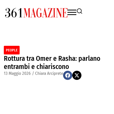
PEOPLE
Rottura tra Omer e Rasha: parlano
entrambi e chiariscono
13 Maggio 2026
/
Chiara Arciprete