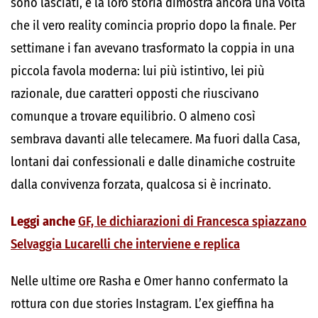
sono lasciati, e la loro storia dimostra ancora una volta
che il vero reality comincia proprio dopo la finale. Per
settimane i fan avevano trasformato la coppia in una
piccola favola moderna: lui più istintivo, lei più
razionale, due caratteri opposti che riuscivano
comunque a trovare equilibrio. O almeno così
sembrava davanti alle telecamere. Ma fuori dalla Casa,
lontani dai confessionali e dalle dinamiche costruite
dalla convivenza forzata, qualcosa si è incrinato.
Leggi anche
GF, le dichiarazioni di Francesca spiazzano
Selvaggia Lucarelli che interviene e replica
Nelle ultime ore Rasha e Omer hanno confermato la
rottura con due stories Instagram. L’ex gieffina ha