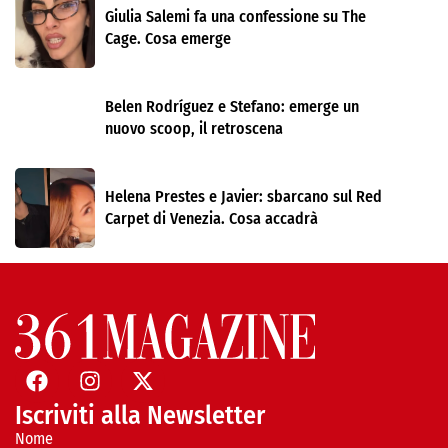
Giulia Salemi fa una confessione su The
Cage. Cosa emerge
Belen Rodríguez e Stefano: emerge un
nuovo scoop, il retroscena
Helena Prestes e Javier: sbarcano sul Red
Carpet di Venezia. Cosa accadrà
Iscriviti alla Newsletter
Nome