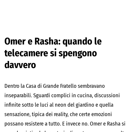
Omer e Rasha: quando le
telecamere si spengono
davvero
Dentro la Casa di Grande Fratello sembravano
inseparabili. Sguardi complici in cucina, discussioni
infinite sotto le luci al neon del giardino e quella
sensazione, tipica dei reality, che certe emozioni
possano resistere a tutto. E invece no. Omer e Rasha si