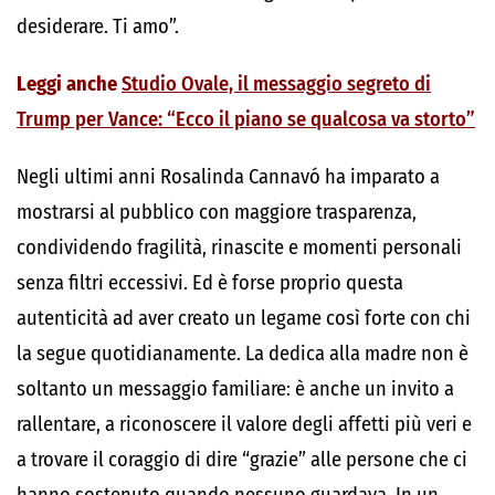
desiderare. Ti amo”.
Leggi anche
Studio Ovale, il messaggio segreto di
Trump per Vance: “Ecco il piano se qualcosa va storto”
Negli ultimi anni Rosalinda Cannavó ha imparato a
mostrarsi al pubblico con maggiore trasparenza,
condividendo fragilità, rinascite e momenti personali
senza filtri eccessivi. Ed è forse proprio questa
autenticità ad aver creato un legame così forte con chi
la segue quotidianamente. La dedica alla madre non è
soltanto un messaggio familiare: è anche un invito a
rallentare, a riconoscere il valore degli affetti più veri e
a trovare il coraggio di dire “grazie” alle persone che ci