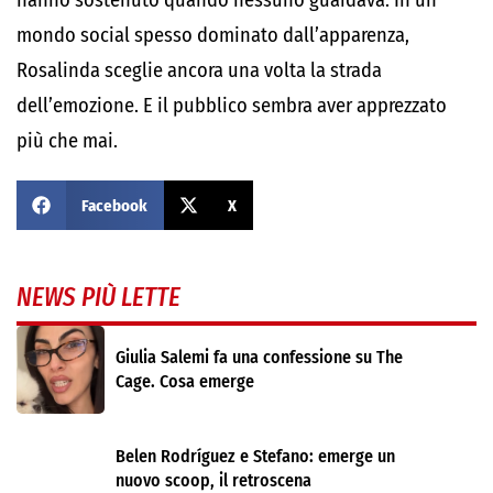
hanno sostenuto quando nessuno guardava. In un
mondo social spesso dominato dall’apparenza,
Rosalinda sceglie ancora una volta la strada
dell’emozione. E il pubblico sembra aver apprezzato
più che mai.
Facebook
X
NEWS PIÙ LETTE
Giulia Salemi fa una confessione su The
Cage. Cosa emerge
Belen Rodríguez e Stefano: emerge un
nuovo scoop, il retroscena