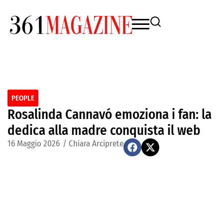
PEOPLE
Rosalinda Cannavó emoziona i fan: la
dedica alla madre conquista il web
16 Maggio 2026
/
Chiara Arciprete