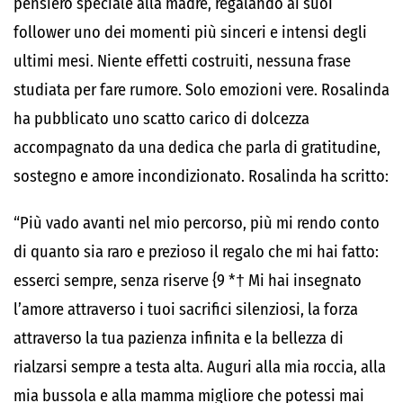
pensiero speciale alla madre, regalando ai suoi
follower uno dei momenti più sinceri e intensi degli
ultimi mesi. Niente effetti costruiti, nessuna frase
studiata per fare rumore. Solo emozioni vere. Rosalinda
ha pubblicato uno scatto carico di dolcezza
accompagnato da una dedica che parla di gratitudine,
sostegno e amore incondizionato. Rosalinda ha scritto:
“Più vado avanti nel mio percorso, più mi rendo conto
di quanto sia raro e prezioso il regalo che mi hai fatto:
esserci sempre, senza riserve {9 *† Mi hai insegnato
l’amore attraverso i tuoi sacrifici silenziosi, la forza
attraverso la tua pazienza infinita e la bellezza di
rialzarsi sempre a testa alta. Auguri alla mia roccia, alla
mia bussola e alla mamma migliore che potessi mai