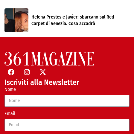
Helena Prestes e Javier: sbarcano sul Red
Carpet di Venezia. Cosa accadrà
Iscriviti alla Newsletter
Nome
Email