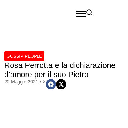
GOSSIP
,
PEOPLE
Rosa Perrotta e la dichiarazione
d’amore per il suo Pietro
20 Maggio 2021
/
X