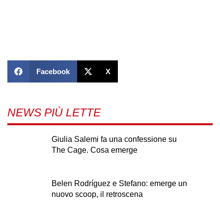
Facebook
X
NEWS PIÙ LETTE
Giulia Salemi fa una confessione su
The Cage. Cosa emerge
Belen Rodríguez e Stefano: emerge un
nuovo scoop, il retroscena